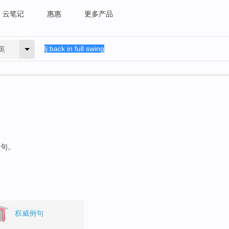
云笔记
惠惠
更多产品
英
例句。
权威例句