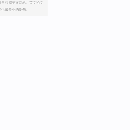
来自权威英文网站、英文论文
提供最专业的例句。