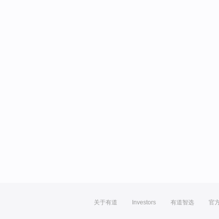
关于有道
Investors
有道智选
官