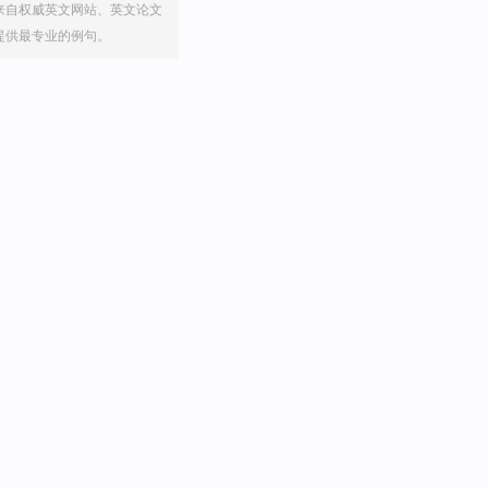
来自权威英文网站、英文论文
提供最专业的例句。