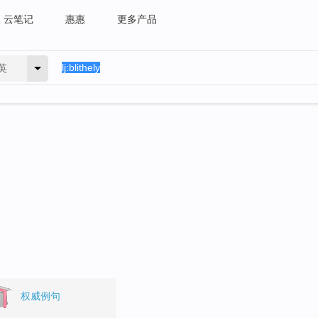
云笔记
惠惠
更多产品
英
权威例句