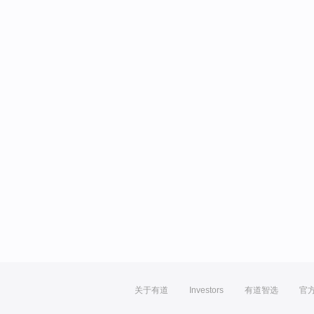
关于有道
Investors
有道智选
官