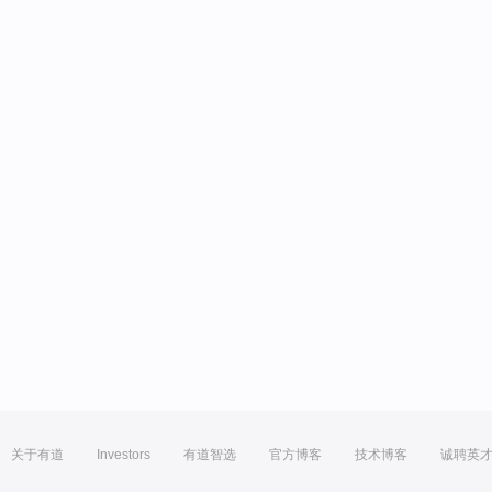
关于有道
Investors
有道智选
官方博客
技术博客
诚聘英