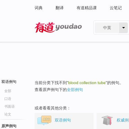
词典
翻译
有道精品课
云笔记
中英
有道 - 网易旗下搜索
双语例句
当前分类下找不到"
blood collection tube
"的例句。
查看原声例句下的
全部例句
全部
口语
书面语
或者看看其他分类：
论文
双语例句
权威例
原声例句