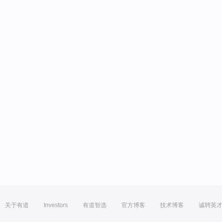
关于有道
Investors
有道智选
官方博客
技术博客
诚聘英