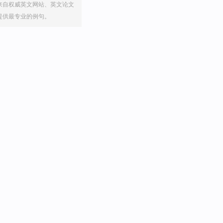
来自权威英文网站、英文论文
提供最专业的例句。