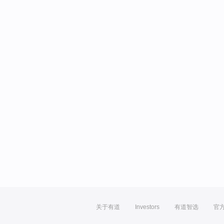
关于有道
Investors
有道智选
官