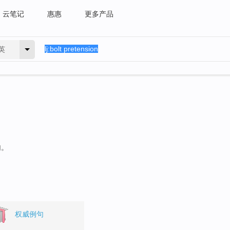
云笔记
惠惠
更多产品
英
句。
权威例句