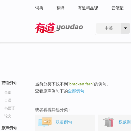
词典
翻译
有道精品课
云笔记
中英
有道 - 网易旗下搜索
双语例句
当前分类下找不到"
bracken fern
"的例句。
查看原声例句下的
全部例句
全部
口语
书面语
或者看看其他分类：
论文
双语例句
权威例
原声例句