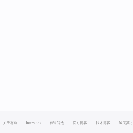
关于有道
Investors
有道智选
官方博客
技术博客
诚聘英