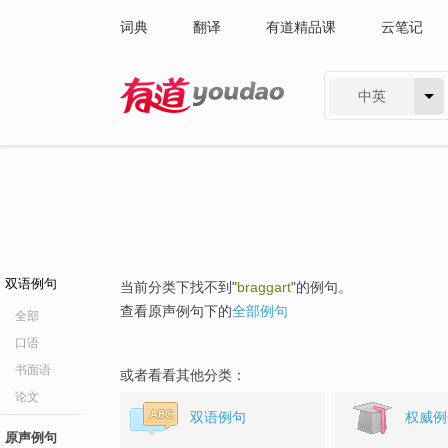
词典
翻译
有道精品课
云笔记
中英
有道 - 网易旗下搜索
双语例句
当前分类下找不到"
braggart
"的例句。
查看原声例句下的
全部例句
全部
口语
书面语
或者看看其他分类：
论文
双语例句
权威例
原声例句