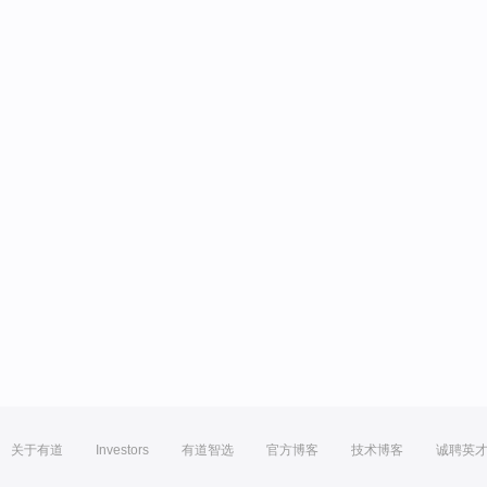
关于有道
Investors
有道智选
官方博客
技术博客
诚聘英