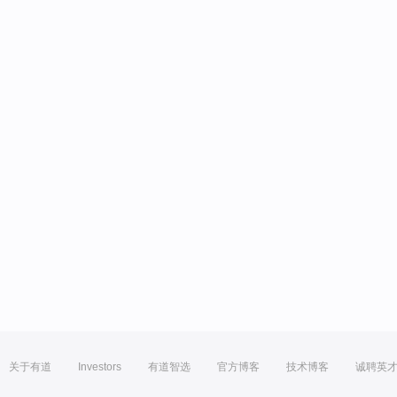
关于有道
Investors
有道智选
官方博客
技术博客
诚聘英