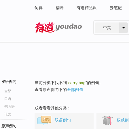
词典
翻译
有道精品课
云笔记
中英
有道 - 网易旗下搜索
双语例句
当前分类下找不到"
carry bag
"的例句。
查看原声例句下的
全部例句
全部
口语
书面语
或者看看其他分类：
论文
双语例句
权威例
原声例句