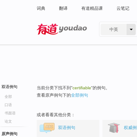
词典
翻译
有道精品课
云笔记
中英
有道 - 网易旗下搜索
双语例句
当前分类下找不到"
certifiable
"的例句。
查看原声例句下的
全部例句
全部
口语
书面语
或者看看其他分类：
论文
双语例句
权威例
原声例句