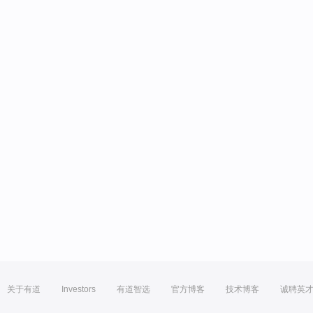
关于有道
Investors
有道智选
官方博客
技术博客
诚聘英