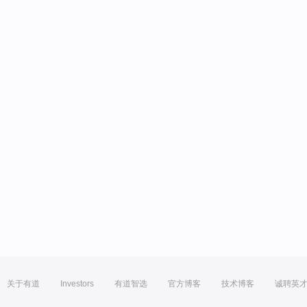
关于有道
Investors
有道智选
官方博客
技术博客
诚聘英