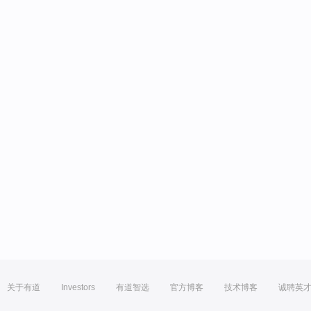
关于有道
Investors
有道智选
官方博客
技术博客
诚聘英