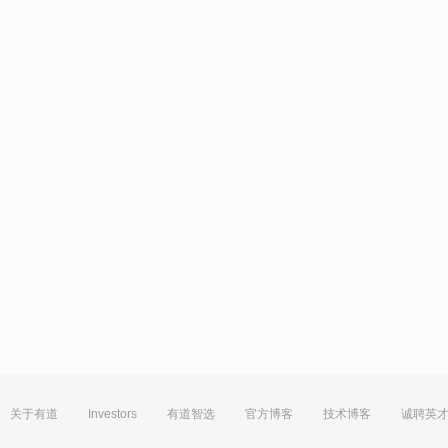
关于有道
Investors
有道智选
官方博客
技术博客
诚聘英