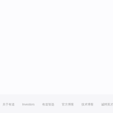
关于有道
Investors
有道智选
官方博客
技术博客
诚聘英