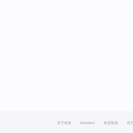
关于有道
Investors
有道智选
官