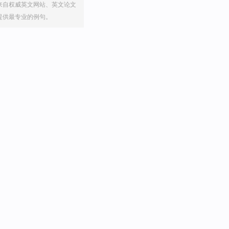
来自权威英文网站、英文论文
提供最专业的例句。