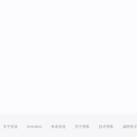
关于有道
Investors
有道智选
官方博客
技术博客
诚聘英