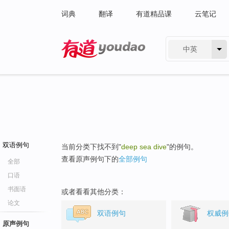
词典
翻译
有道精品课
云笔记
中英
有道 - 网易旗下搜索
双语例句
当前分类下找不到"
deep sea dive
"的例句。
查看原声例句下的
全部例句
全部
口语
书面语
或者看看其他分类：
论文
双语例句
权威例
原声例句