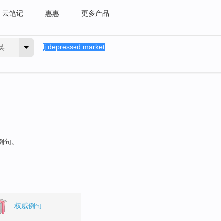
云笔记
惠惠
更多产品
英
的例句。
权威例句