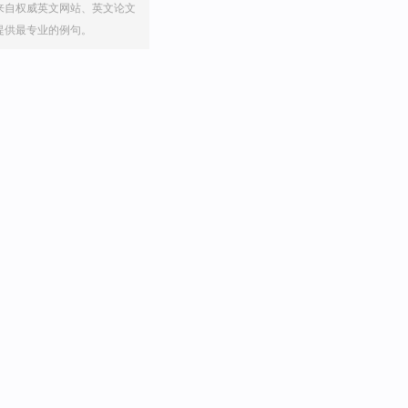
来自权威英文网站、英文论文
提供最专业的例句。