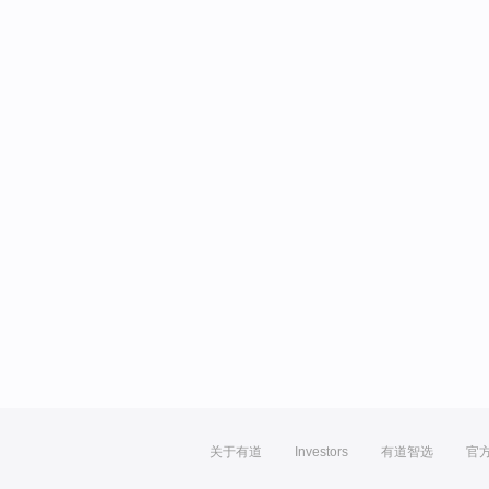
关于有道
Investors
有道智选
官