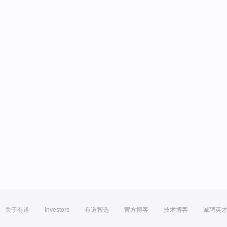
关于有道
Investors
有道智选
官方博客
技术博客
诚聘英