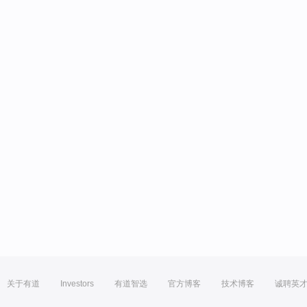
关于有道
Investors
有道智选
官方博客
技术博客
诚聘英