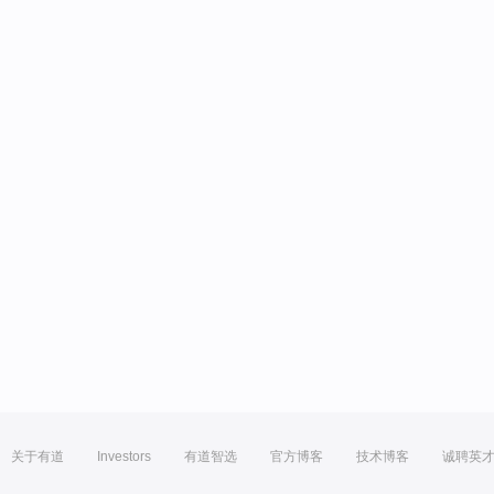
关于有道
Investors
有道智选
官方博客
技术博客
诚聘英