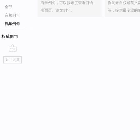
海量例句，可以按难度查看口语、
例句来自权威英文
全部
书面语、论文例句。
等，提供最专业的
音频例句
视频例句
权威例句
go
返回词典
top