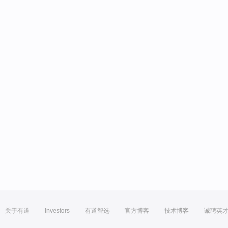
关于有道
Investors
有道智选
官方博客
技术博客
诚聘英