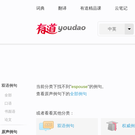
词典
翻译
有道精品课
云笔记
中英
有道 - 网易旗下搜索
双语例句
当前分类下找不到"
espouse
"的例句。
查看原声例句下的
全部例句
全部
口语
书面语
或者看看其他分类：
论文
双语例句
权威例
原声例句