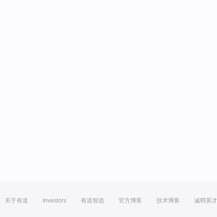
关于有道
Investors
有道智选
官方博客
技术博客
诚聘英