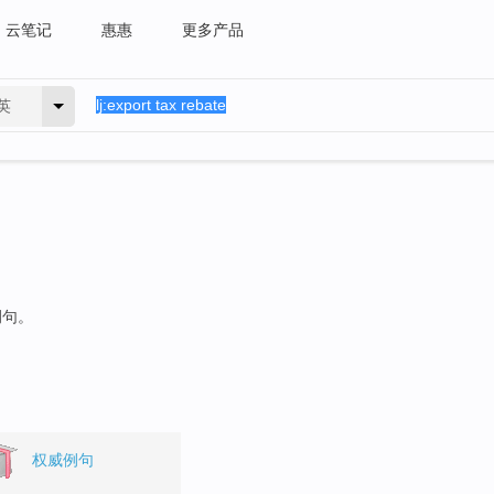
云笔记
惠惠
更多产品
英
例句。
权威例句