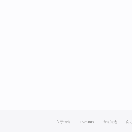
关于有道
Investors
有道智选
官