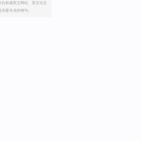
来自权威英文网站、英文论文
提供最专业的例句。