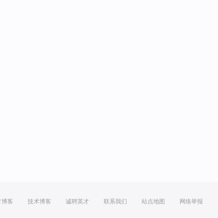
方博客
技术博客
诚聘英才
联系我们
站点地图
网络举报