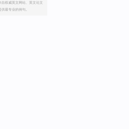
来自权威英文网站、英文论文
提供最专业的例句。