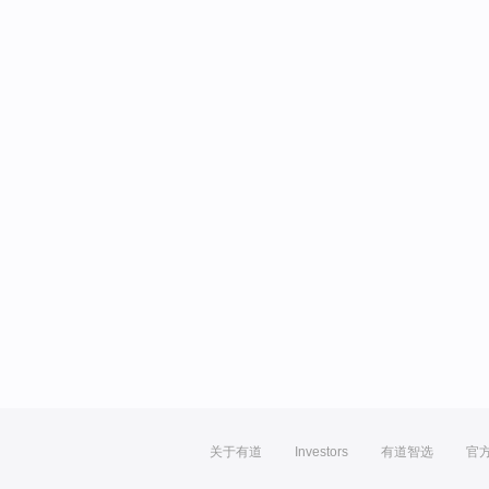
关于有道
Investors
有道智选
官