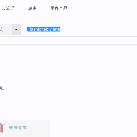
云笔记
惠惠
更多产品
英
句。
权威例句