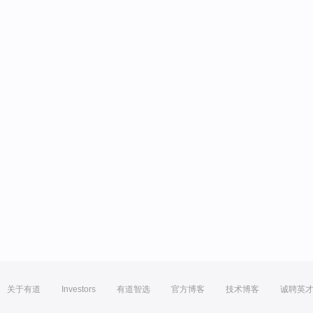
关于有道
Investors
有道智选
官方博客
技术博客
诚聘英