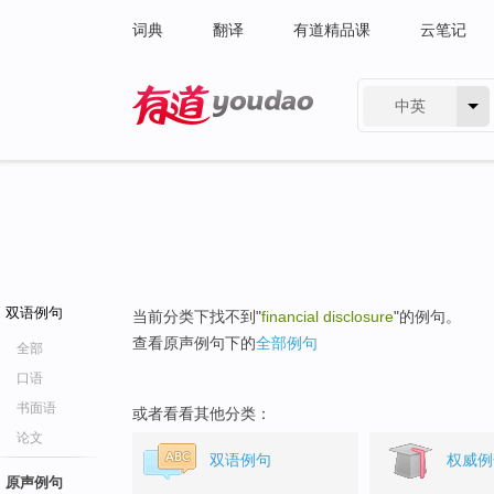
词典
翻译
有道精品课
云笔记
中英
有道 - 网易旗下搜索
双语例句
当前分类下找不到"
financial disclosure
"的例句。
查看原声例句下的
全部例句
全部
口语
书面语
或者看看其他分类：
论文
双语例句
权威例
原声例句