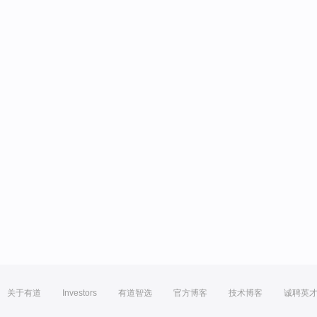
关于有道
Investors
有道智选
官方博客
技术博客
诚聘英