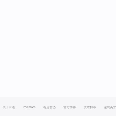
关于有道
Investors
有道智选
官方博客
技术博客
诚聘英