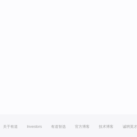
关于有道
Investors
有道智选
官方博客
技术博客
诚聘英