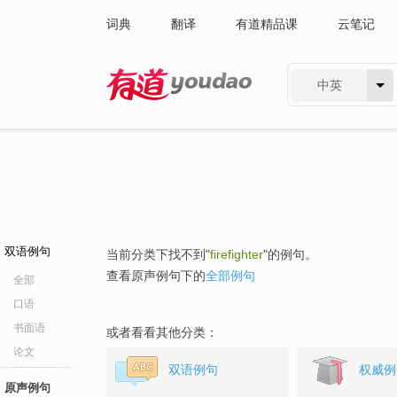
词典
翻译
有道精品课
云笔记
中英
有道 - 网易旗下搜索
双语例句
当前分类下找不到"
firefighter
"的例句。
查看原声例句下的
全部例句
全部
口语
书面语
或者看看其他分类：
论文
双语例句
权威例
原声例句