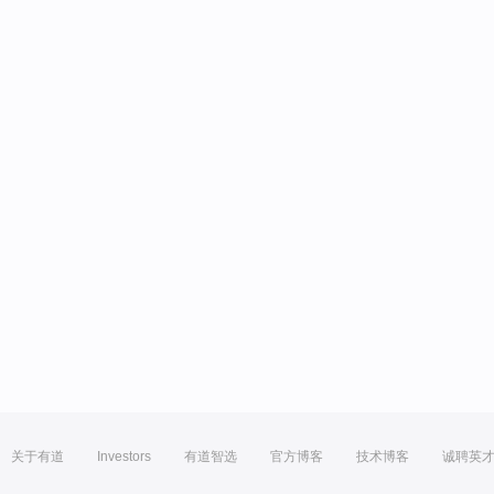
关于有道
Investors
有道智选
官方博客
技术博客
诚聘英