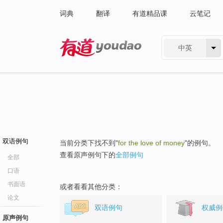
词典
翻译
有道精品课
云笔记
中英
有道 - 网易旗下搜索
双语例句
当前分类下找不到"
for the love of money
"的例句。
查看原声例句下的
全部例句
全部
口语
书面语
或者看看其他分类：
论文
双语例句
权威例
原声例句