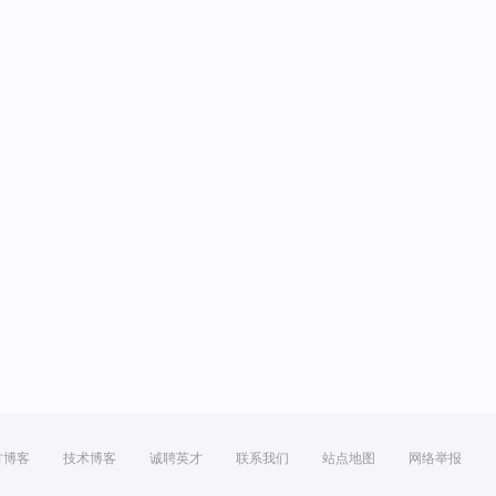
方博客
技术博客
诚聘英才
联系我们
站点地图
网络举报