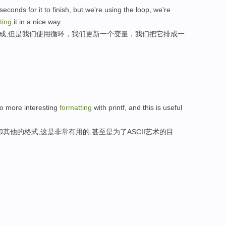
conds for it to finish, but we're using the loop, we're
ting
it in a nice way.
完成,但是我们使用循环，我们更新一个变量，我们把它排成一
o more interesting
formatting
with printf, and this is useful
打印其他的格式,这是非常有用的,甚至是为了ASCII艺术的目