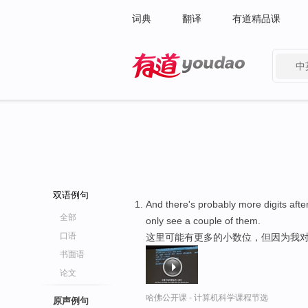
词典
翻译
有道精品课
中
有道 - 网易旗下搜索
双语例句
And there's probably more digits aft
全部
only see a couple of them.
口语
这里可能有更多的小数位，但因为我
书面语
论文
哈佛公开课 - 计算机科学课程节选
原声例句