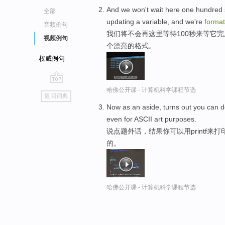
And we won't wait here one hundred se
全部
updating a variable, and we're
format
音频例句
我们将不会再这里等待100秒来等它
视频例句
个漂亮的格式。
权威例句
go
哈佛公开课 - 计算机科学课程节选
返回词典
top
Now as an aside, turns out you can d
even for ASCII art purposes.
说点题外话，结果你可以用printf来
的。
哈佛公开课 - 计算机科学课程节选