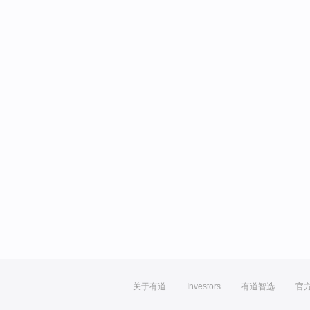
关于有道
Investors
有道智选
官