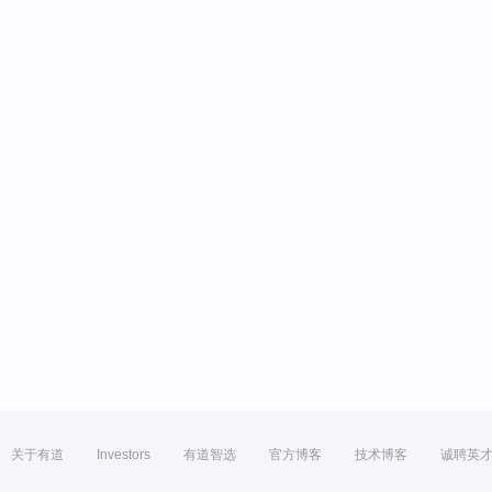
关于有道
Investors
有道智选
官方博客
技术博客
诚聘英