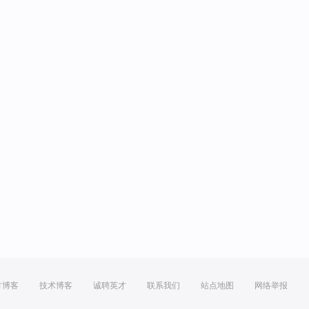
方博客
技术博客
诚聘英才
联系我们
站点地图
网络举报