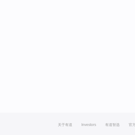
关于有道
Investors
有道智选
官