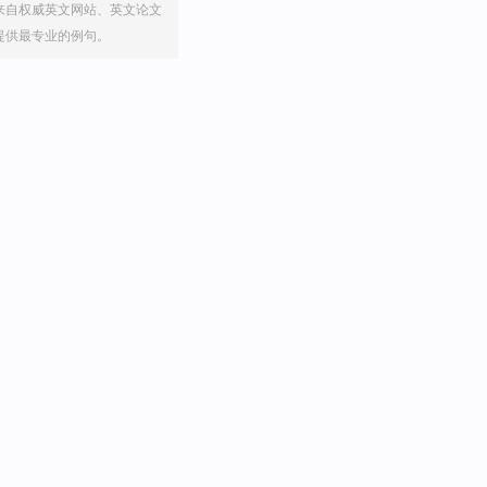
来自权威英文网站、英文论文
提供最专业的例句。