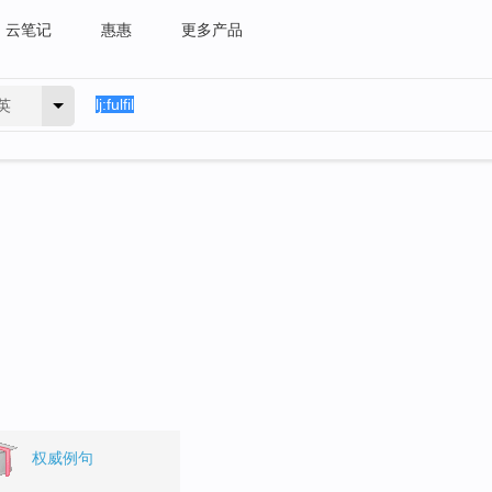
云笔记
惠惠
更多产品
英
权威例句