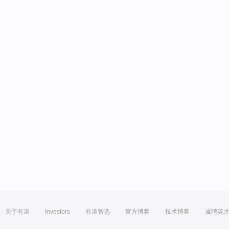
关于有道
Investors
有道智选
官方博客
技术博客
诚聘英