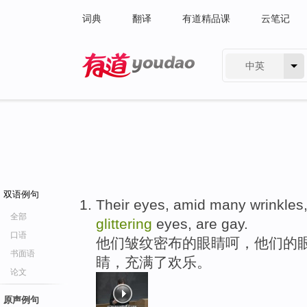
词典
翻译
有道精品课
云笔记
中英
有道 - 网易旗下搜索
双语例句
Their eyes, amid many wrinkles, 
全部
glittering
eyes, are gay.
口语
他们皱纹密布的眼睛呵，他们的
书面语
睛，充满了欢乐。
论文
原声例句