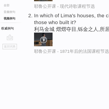
全部
耶鲁公开课 - 现代诗歌课程节选
音频例句
In which of Lima's houses, the c
视频例句
those who built it?
利马金城 熠熠夺目,铄金之人,所
权威例句
go
返回词典
top
耶鲁公开课 - 1871年后的法国课程节选