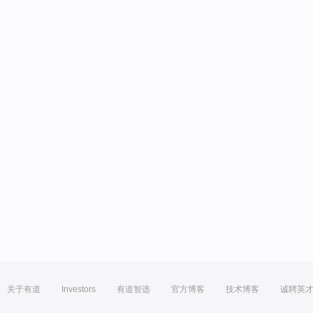
关于有道
Investors
有道智选
官方博客
技术博客
诚聘英