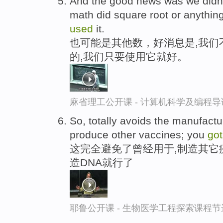
And the good news was we didn
math did square root or anything
used
it.
也可能是其他数，好消息是,我们
的,我们只要使用它就好。
麻省理工公开课 - 计算机科学及编程
So, totally avoids the manufact
produce other vaccines; you
go
这完全避免了曾经用于,制造其它
造DNA就行了
耶鲁公开课 - 生物医学工程探索课程节