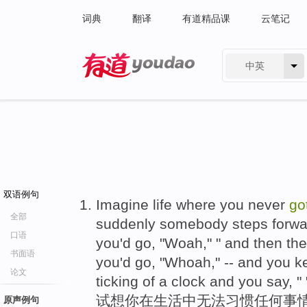
词典
翻译
有道精品课
云笔记
中英
有道 - 网易旗下搜索
双语例句
Imagine life where you never
go
全部
suddenly somebody steps forwar
口语
you'd go, "Woah," " and then th
书面语
you'd go, "Whoah," -- and you ke
论文
ticking of a clock and you say,
试想你在生活中无法习惯任何事情
原声例句