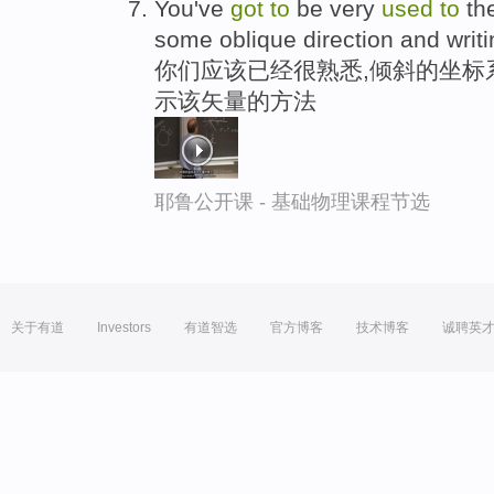
You've
got
to
be very
used
to
the
some oblique direction and writing
你们应该已经很熟悉,倾斜的坐标系中
示该矢量的方法
耶鲁公开课 - 基础物理课程节选
关于有道
Investors
有道智选
官方博客
技术博客
诚聘英