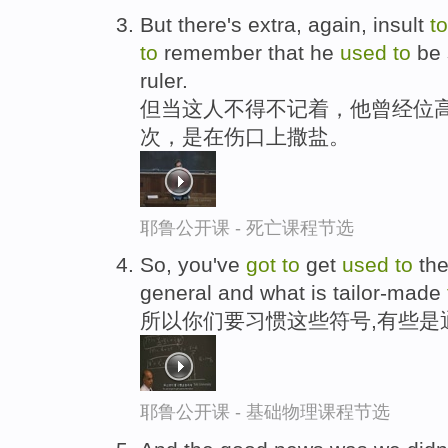
But there's extra, again, insult
to
to
remember that he
used
to
be 
ruler.
但当这人不得不记着，他曾经位高
次，是在伤口上撒盐。
耶鲁公开课 - 死亡课程节选
So, you've
got
to
get
used
to
the
general and what is tailor-made
所以你们要习惯这些符号,有些是
耶鲁公开课 - 基础物理课程节选