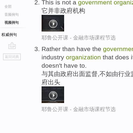
This is not a
government
organi
全部
它并非政府机构
音频例句
视频例句
权威例句
耶鲁公开课 - 金融市场课程节选
Rather than have the
governme
go
industry
organization
that does i
返回词典
top
doesn't have to.
与其由政府出面监督,不如由行业
府出头
耶鲁公开课 - 金融市场课程节选