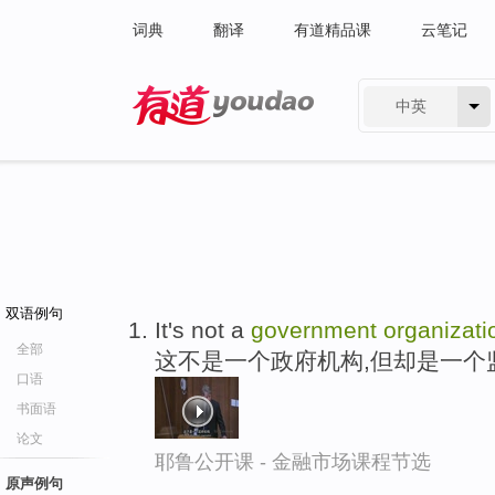
词典
翻译
有道精品课
云笔记
中英
有道 - 网易旗下搜索
双语例句
It's not a
government
organizati
全部
这不是一个政府机构,但却是一个
口语
书面语
论文
耶鲁公开课 - 金融市场课程节选
原声例句