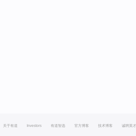
关于有道
Investors
有道智选
官方博客
技术博客
诚聘英