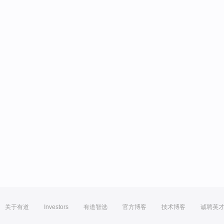
关于有道
Investors
有道智选
官方博客
技术博客
诚聘英