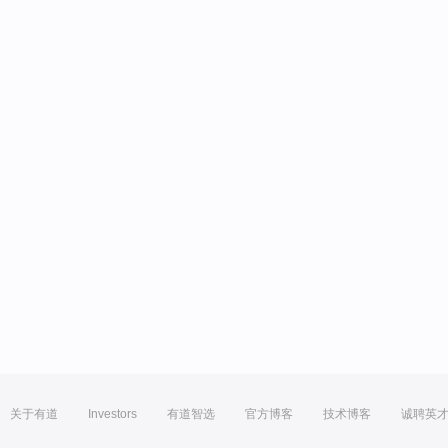
关于有道
Investors
有道智选
官方博客
技术博客
诚聘英