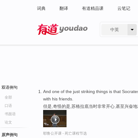
词典
翻译
有道精品课
云笔记
中英
有道 - 网易旗下搜索
双语例句
And one of the just striking things is that Socrate
全部
with his friends.
口语
但是,奇怪的是,苏格拉底当时非常开心,甚至兴奋
书面语
论文
耶鲁公开课 - 死亡课程节选
原声例句