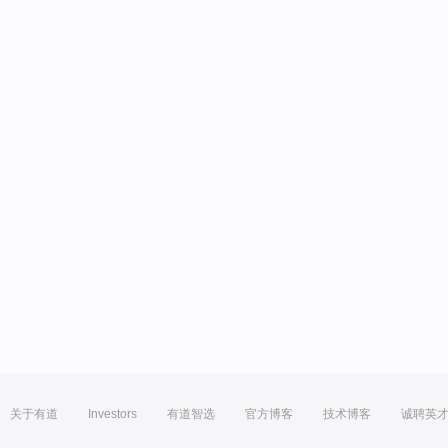
关于有道
Investors
有道智选
官方博客
技术博客
诚聘英