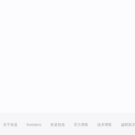
关于有道
Investors
有道智选
官方博客
技术博客
诚聘英