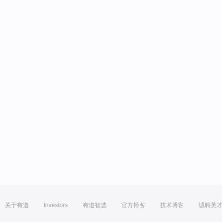
关于有道
Investors
有道智选
官方博客
技术博客
诚聘英