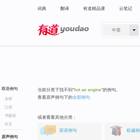
词典
翻译
有道精品课
云笔记
中英
有道 - 网易旗下搜索
双语例句
当前分类下找不到"
hot air engine
"的例句。
查看原声例句下的
全部例句
全部
口语
书面语
或者看看其他分类：
论文
双语例句
权威例
原声例句