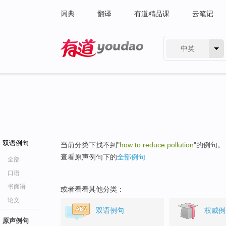
词典
翻译
有道精品课
云笔记
中英
有道 - 网易旗下搜索
双语例句
当前分类下找不到"
how to reduce pollution
"的例句。
查看原声例句下的
全部例句
全部
口语
书面语
或者看看其他分类：
论文
双语例句
权威例
原声例句