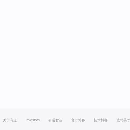
关于有道
Investors
有道智选
官方博客
技术博客
诚聘英