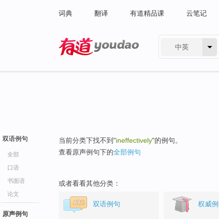
词典
翻译
有道精品课
云笔记
中英
有道 - 网易旗下搜索
双语例句
当前分类下找不到"
ineffectively
"的例句。
查看原声例句下的
全部例句
全部
口语
书面语
或者看看其他分类：
论文
双语例句
权威例
原声例句