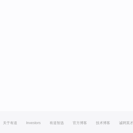
关于有道
Investors
有道智选
官方博客
技术博客
诚聘英