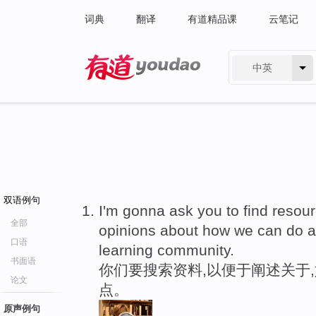
词典
翻译
有道精品课
云笔记
中英
有道 - 网易旗下搜索
双语例句
I'm gonna ask you to find resou
全部
opinions about how we can do a b
口语
learning community.
书面语
你们要搜索资料,以便于阐述关于
论文
点。
原声例句