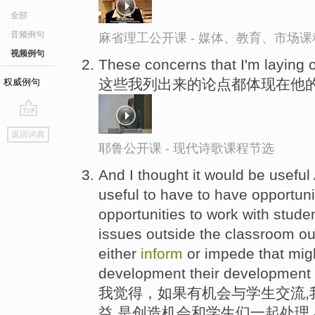
全部
音频例句
麻省理工公开课 - 媒体、教育、市场
视频例句
These concerns that I'm laying o
这些我列出来的论点都体现在他
权威例句
go
返回词典
top
耶鲁公开课 - 现代诗歌课程节选
And I thought it would be useful
useful to have to have opportuni
opportunities to work with stude
issues outside the classroom ou
either
inform
or impede that mig
development their development 
我觉得，如果有机会与学生交流,
益,是创造机会和学生们一起处理