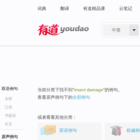
词典
翻译
有道精品课
云笔记
中英
有道 - 网易旗下搜索
双语例句
当前分类下找不到"
insect damage
"的例句。
查看原声例句下的
全部例句
全部
口语
书面语
或者看看其他分类：
论文
双语例句
权威例
原声例句