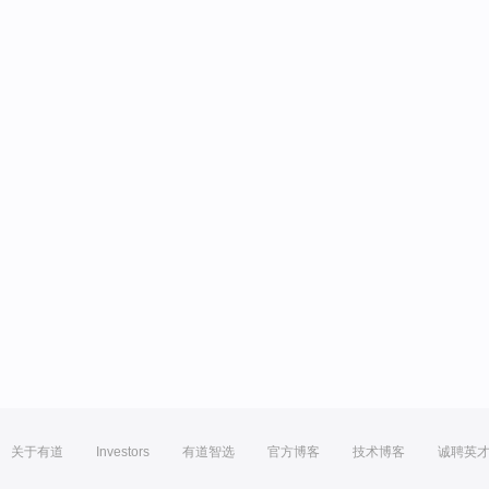
关于有道
Investors
有道智选
官方博客
技术博客
诚聘英