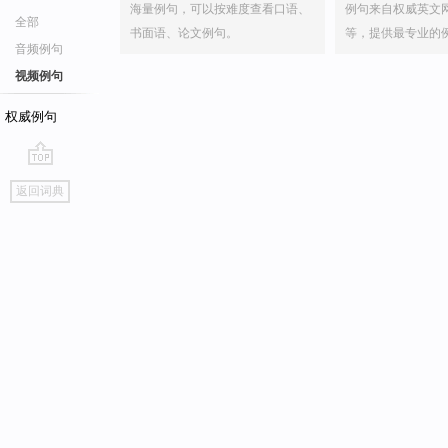
海量例句，可以按难度查看口语、
例句来自权威英文
全部
书面语、论文例句。
等，提供最专业的
音频例句
视频例句
权威例句
go
返回词典
top