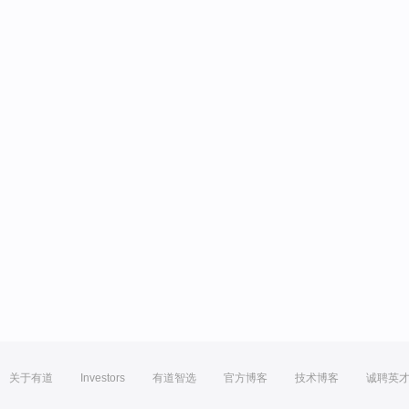
关于有道
Investors
有道智选
官方博客
技术博客
诚聘英