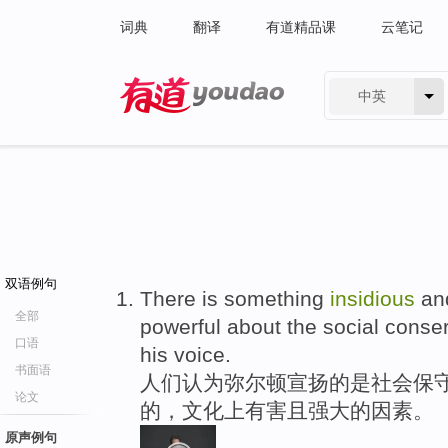
词典
翻译
有道精品课
云笔记
中英
有道 - 网易旗下搜索
双语例句
There is something
insidious
and
全部
powerful about the social conser
口语
his voice.
书面语
人们认为弥尔顿宣扬的是社会保守
论文
的，文化上有害且强大的因素。
原声例句