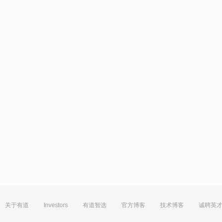
关于有道
Investors
有道智选
官方博客
技术博客
诚聘英