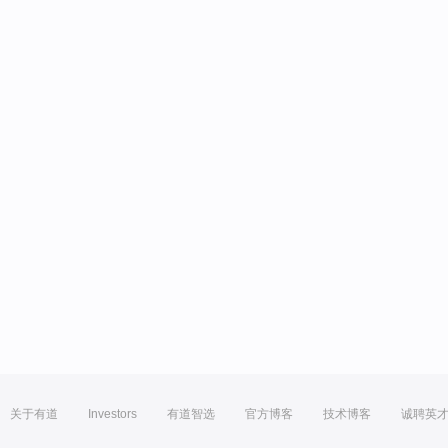
关于有道
Investors
有道智选
官方博客
技术博客
诚聘英