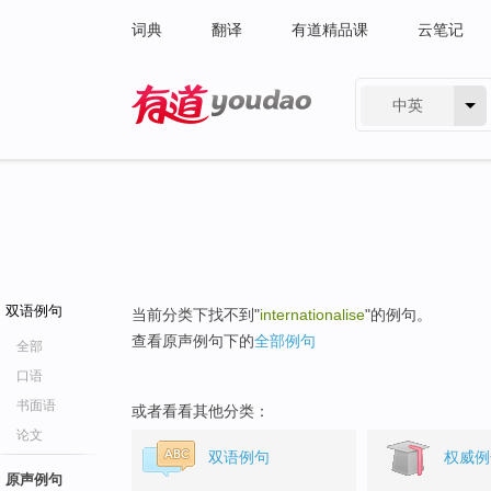
词典
翻译
有道精品课
云笔记
中英
有道 - 网易旗下搜索
双语例句
当前分类下找不到"
internationalise
"的例句。
查看原声例句下的
全部例句
全部
口语
书面语
或者看看其他分类：
论文
双语例句
权威例
原声例句