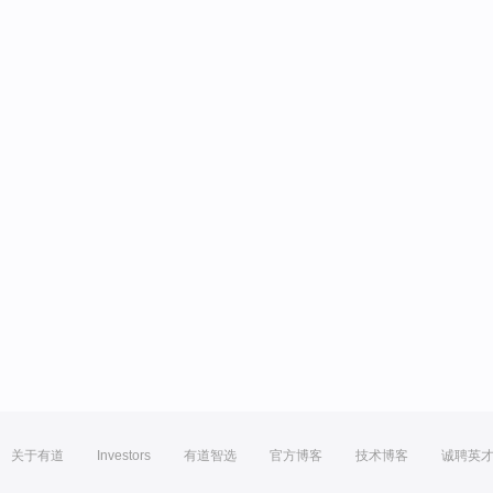
关于有道
Investors
有道智选
官方博客
技术博客
诚聘英