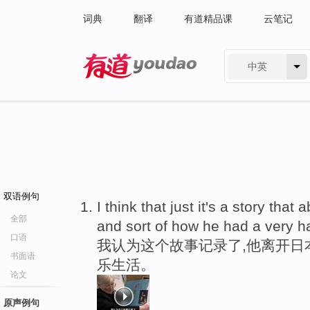
词典
翻译
有道精品课
云笔记
中英
有道 - 网易旗下搜索
双语例句
I think that just it's a story that
全部
and sort of how he had a very 
口语
我认为这个故事记录了,他离开日
书面语
乐生活。
论文
原声例句