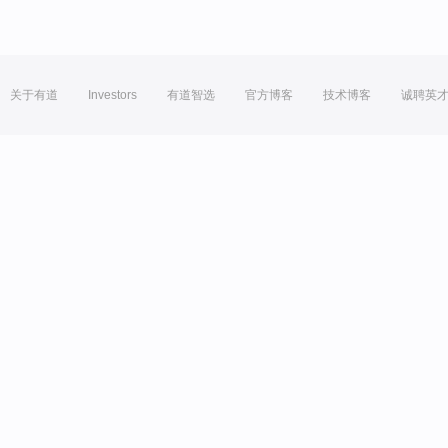
关于有道
Investors
有道智选
官方博客
技术博客
诚聘英