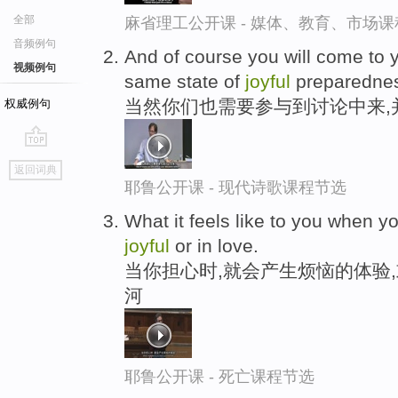
全部
麻省理工公开课 - 媒体、教育、市场
音频例句
And of course you will come to y
视频例句
same state of
joyful
preparedne
当然你们也需要参与到讨论中来,
权威例句
go
返回词典
top
耶鲁公开课 - 现代诗歌课程节选
What it feels like to you when y
joyful
or in love.
当你担心时,就会产生烦恼的体验,
河
耶鲁公开课 - 死亡课程节选