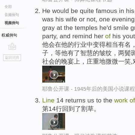
全部
He would be quite famous in hi
音频例句
was his wife or not, one evenin
视频例句
gray at the temples he'd smile g
party, and remind her
of
his yout
权威例句
他会在他的行业中变得相当有名，不
子，等他有了智慧的皱纹，两鬓斑
go
返回词典
社会的晚宴上，庄重地微微一笑,
top
耶鲁公开课 - 1945年后的美国小说课
Line
14 returns us to the
work
of
第14行回到了割草。