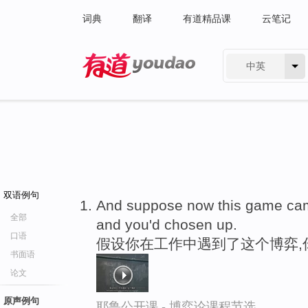
词典
翻译
有道精品课
云笔记
中英
有道 - 网易旗下搜索
双语例句
And suppose now this game cam
全部
and you'd chosen up.
口语
假设你在工作中遇到了这个博弈,
书面语
论文
原声例句
耶鲁公开课 - 博弈论课程节选