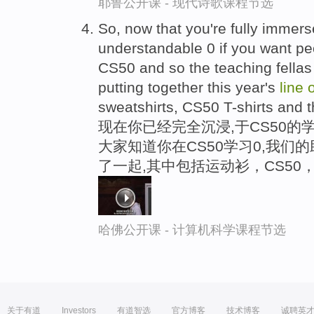
耶鲁公开课 - 现代诗歌课程节选
So, now that you're fully immers
understandable 0 if you want peo
CS50 and so the teaching fella
putting together this year's
line
o
sweatshirts, CS50 T-shirts and th
现在你已经完全沉浸,于CS50的
大家知道你在CS50学习0,我们
了一起,其中包括运动衫，CS50
哈佛公开课 - 计算机科学课程节选
关于有道
Investors
有道智选
官方博客
技术博客
诚聘英